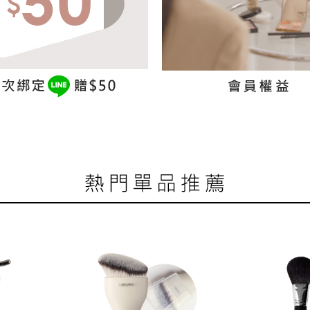
LINE好友領$50
會員權益