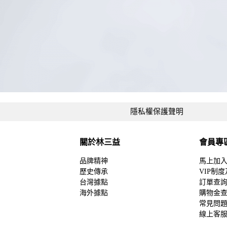
隱私權保護聲明
關於林三益
會員專
品牌精神
馬上加
歷史傳承
VIP制
台灣據點
訂單查
海外據點
購物金
常見問
線上客