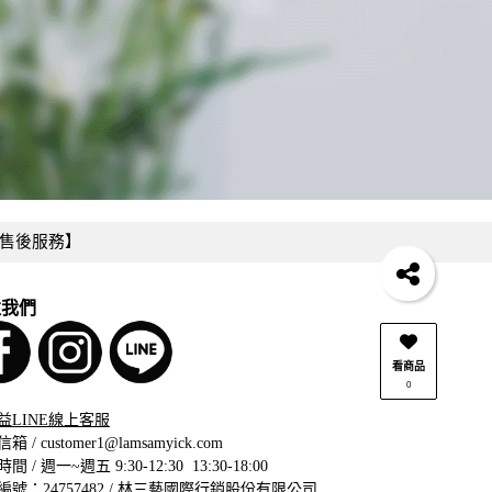
售後服務】
注我們
看商品
0
益LINE線上客服
信箱 /
customer1@lamsamyick.com
間 / 週一~週五 9:30-12:30 13:30-18:00
編號：24757482 / 林三藝國際行銷股份有限公司