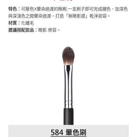
特色：
可壓色X暈染過渡的眼刷,一支刷子即可完成鋪色、加深色
與深淺色之間暈染過渡，打造「無眼影感」乾淨妝容。
材質：
化纖毛
建議搭配妝品：
眼影.修容。