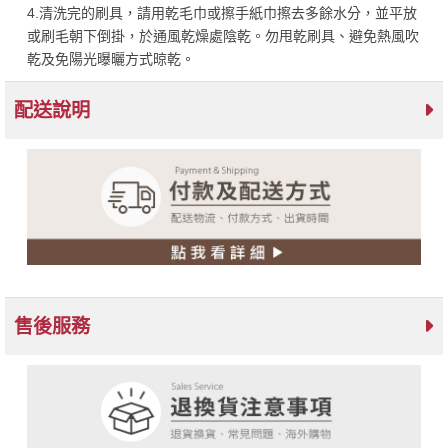
4.清洗完的刷具，請用乾毛巾或擦手紙巾擦去多餘水分，並平放
或刷毛朝下倒掛，於通風乾燥處陰乾。勿甩乾刷具、避免熱風吹
乾及免陽光曝曬方式晾乾。
配送說明
售後服務