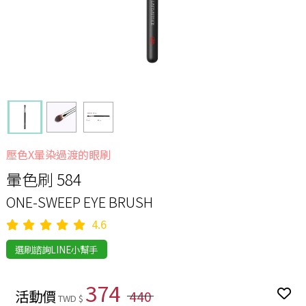
壓色X暈染過渡的眼刷
暈色刷 584
ONE-SWEEP EYE BRUSH
4.6
選刷諮詢LINE小幫手
374
活動價
440
TWD $