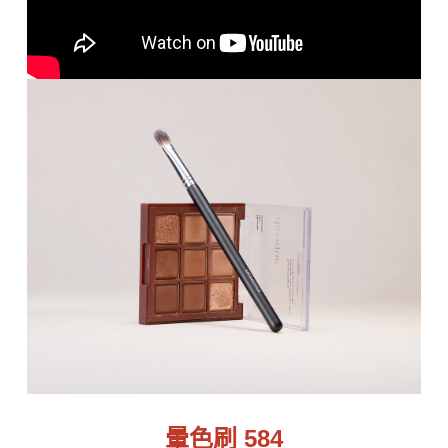
暈色刷 584