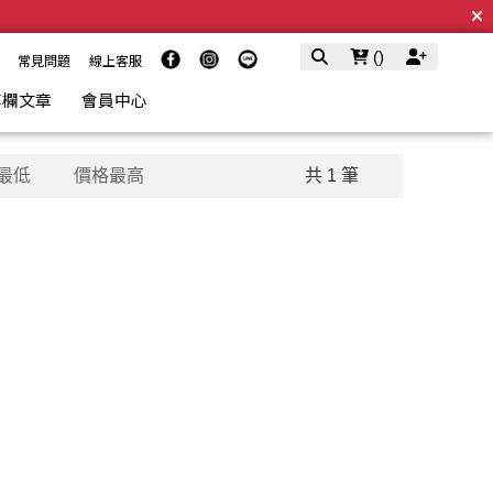
(
)
常見問題
線上客服
專欄文章
會員中心
最低
價格最高
共 1 筆