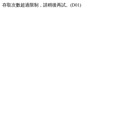
存取次數超過限制，請稍後再試。(D01)