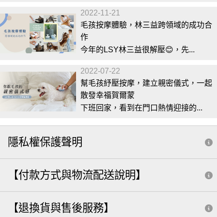
2022-11-21
毛孩按摩體驗，林三益跨領域的成功合
作
今年的LSY林三益很解壓😊，先...
2022-07-22
幫毛孩紓壓按摩，建立親密儀式，一起
散發幸福賀爾蒙
下班回家，看到在門口熱情迎接的...
隱私權保護聲明
【付款方式與物流配送說明】
【退換貨與售後服務】