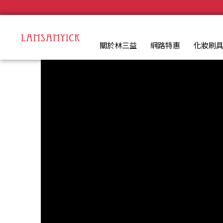
毛孩專區 | LSY林三益專業彩妝刷具
.
關於林三益
網路特惠
化妝刷