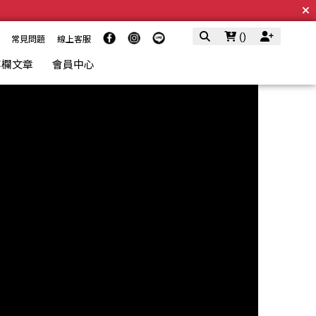
(
)
常見問題
線上客服
專欄文章
會員中心