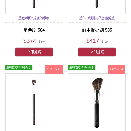
壓色X暈染過渡的眼刷
臉部中段提亮改善疲勞感
暈色刷 584
面中提亮刷 585
$374
$417
$440
$490
立即搶購
立即搶購
選刷諮詢LINE小幫手
選刷諮詢LINE小幫手
限時 85 折
限時 95 折