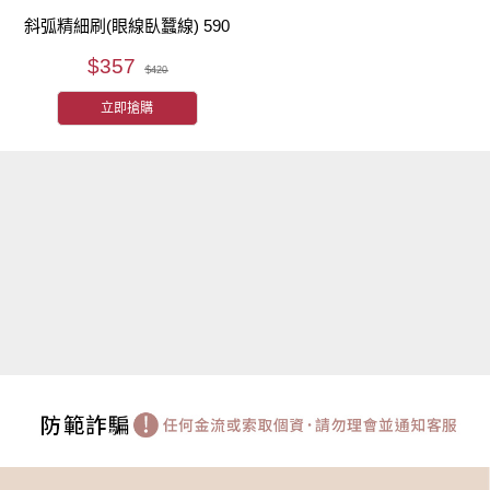
斜弧精細刷(眼線臥蠶線) 590
$357
$420
立即搶購
隱私權保護聲明
【付款方式與物流配送說明】
【退換貨與售後服務】