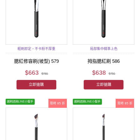
輕刷即定，不卡粉不厚重
局部集中精準上色
腮紅修容刷(坡型) 579
拇指腮紅刷 586
$663
$638
$780
$750
立即搶購
立即搶購
選刷諮詢LINE小幫手
選刷諮詢LINE小幫手
限時 85 折
限時 85 折