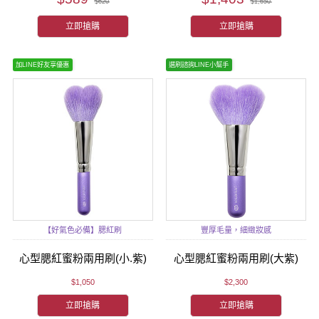
$620
$1,650
立即搶購
立即搶購
加LINE好友享優惠
選刷諮詢LINE小幫手
【好氣色必備】腮紅刷
豐厚毛量，細緻妝感
心型腮紅蜜粉兩用刷(小.紫)
心型腮紅蜜粉兩用刷(大紫)
$1,050
$2,300
立即搶購
立即搶購