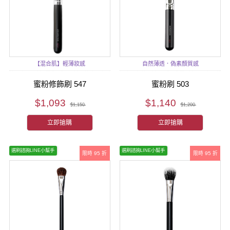
【混合肌】輕薄妝感
自然薄透．偽素顏質感
蜜粉修飾刷 547
蜜粉刷 503
$1,093
$1,140
$1,150
$1,200
立即搶購
立即搶購
選刷諮詢LINE小幫手
選刷諮詢LINE小幫手
限時 95 折
限時 95 折