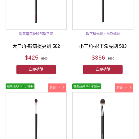
提亮暗沉及臉部扁平感
眼下補光燈，自然減齡
大三角-輪廓提亮刷 582
小三角-眼下澎亮刷 583
$425
$366
$500
$430
立即搶購
立即搶購
選刷諮詢LINE小幫手
選刷諮詢LINE小幫手
限時 85 折
限時 85 折