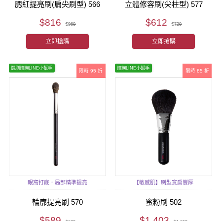
腮紅提亮刷(扁尖刷型) 566
立體修容刷(尖柱型) 577
$816
$612
$960
$720
立即搶購
立即搶購
選刷諮詢LINE小幫手
諮詢LINE小幫手
限時 95 折
限時 85 折
眼窩打底．局部精準提亮
【敏感肌】刷型寬扁豐厚
輪廓提亮刷 570
蜜粉刷 502
$589
$1,403