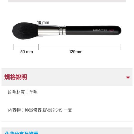
規格說明
刷毛材質：羊毛
內容物：極緻修容.提亮刷545 一支