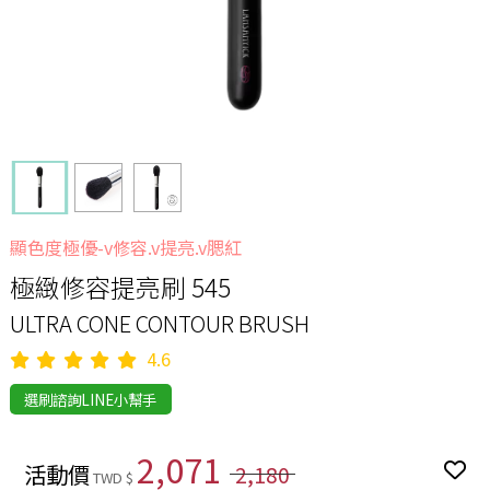
顯色度極優-v修容.v提亮.v腮紅
極緻修容提亮刷 545
ULTRA CONE CONTOUR BRUSH
4.6
選刷諮詢LINE小幫手
2,071
活動價
2,180
TWD $