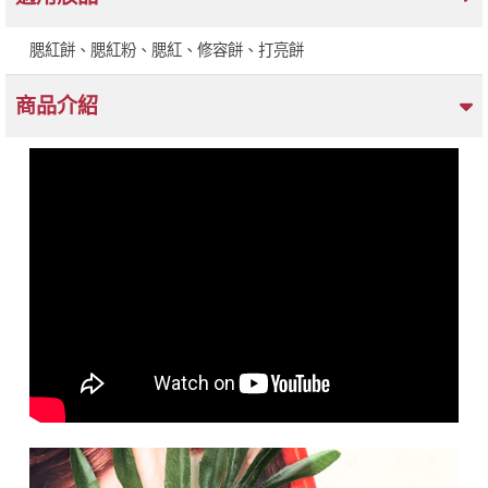
腮紅餅、腮紅粉、腮紅、修容餅、打亮餅
商品介紹