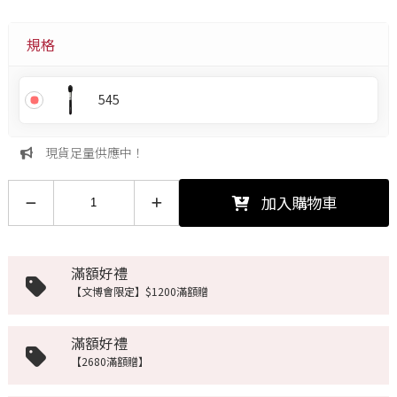
規格
545
現貨足量供應中！
加入購物車
滿額好禮
【文博會限定】$1200滿額贈
滿額好禮
【2680滿額贈】