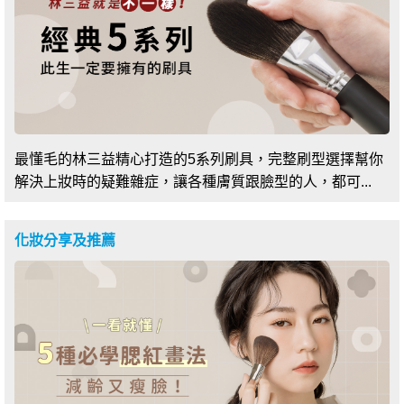
最懂毛的林三益精心打造的5系列刷具，完整刷型選擇幫你
解決上妝時的疑難雜症，讓各種膚質跟臉型的人，都可...
化妝分享及推薦