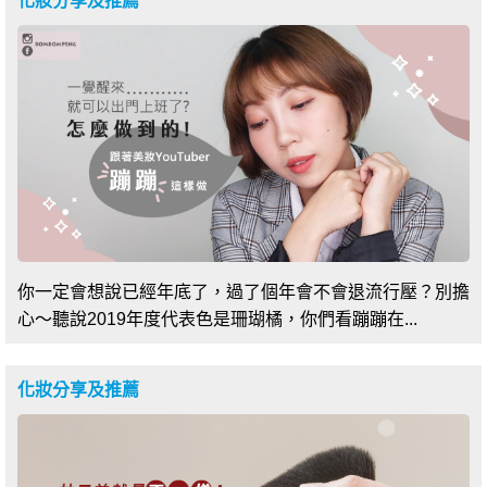
化妝分享及推薦
你一定會想說已經年底了，過了個年會不會退流行壓？別擔
心～聽說2019年度代表色是珊瑚橘，你們看蹦蹦在...
化妝分享及推薦