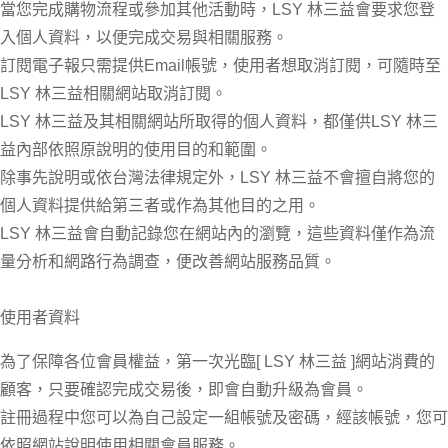
當您完成購物流程或參加其他活動時，LSY 林三益會要求您登
入個人資料，以便完成交易與相關服務。
訂閱電子報只需提供Email帳號，使用者想取消訂閱，可隨時至
LSY 林三益相關網站取消訂閱。
LSY 林三益及其相關網站所取得的個人資料，都僅供LSY 林三
益內部依照原說明的使用目的和範圍。
除事先說明或依台灣法律規定外，LSY 林三益不會擅自將您的
個人資料提供給第三者或作為其他目的之用。
LSY 林三益會自動記錄您在網站內的瀏覽，這些資料僅作為流
量分析和網路行為調查，便改善網站服務品質。
使用者資料
為了保障各位會員權益，第一次光臨[ LSY 林三益 ]網站消費的
顧客，只要確認完成交易後，即會自動升級為會員。
註冊過程中您可以為自己設定一組帳號及密碼，經該帳號，您可
依照網站說明使用相關會員服務。