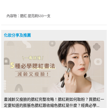
內容物：腮紅.提亮刷533一支
化妝分享及推薦
畫減齡又瘦臉的腮紅完整攻略！腮紅刷如何取粉？買腮紅一
定要知道的膨脹色腮紅跟收縮色腮紅是什麼？經典必學...