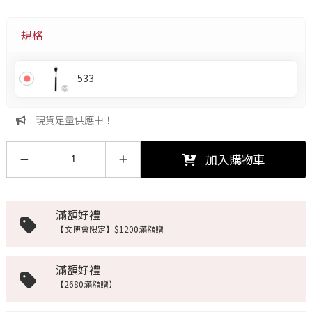
規格
533
現貨足量供應中！
加入購物車
滿額好禮
【文博會限定】$1200滿額贈
滿額好禮
【2680滿額贈】