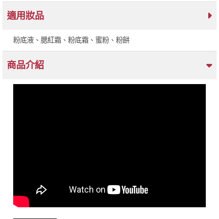
適用妝品
粉底液、腮紅霜、粉底霜、蜜粉、粉餅
商品介紹