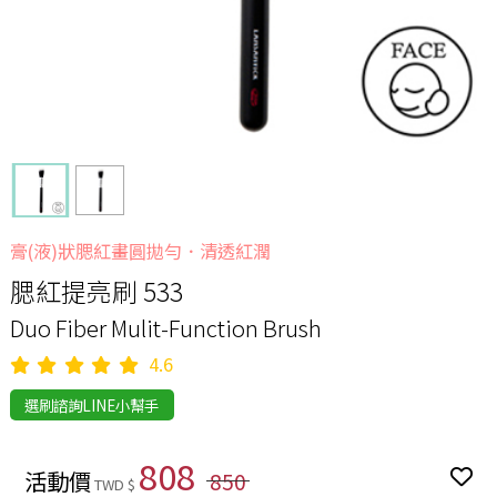
膏(液)狀腮紅畫圓拋勻．清透紅潤
腮紅提亮刷 533
Duo Fiber Mulit-Function Brush
4.6
選刷諮詢LINE小幫手
808
活動價
850
TWD $