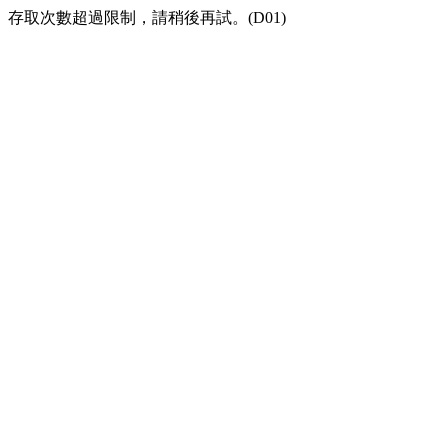
存取次數超過限制，請稍後再試。(D01)