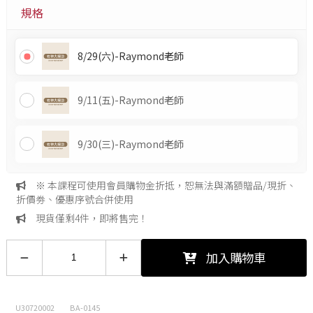
規格
8/29(六)-Raymond老師
9/11(五)-Raymond老師
9/30(三)-Raymond老師
※ 本課程可使用會員購物金折抵，恕無法與滿額贈品/現折、
折價劵、優惠序號合併使用
現貨僅剩4件，即將售完！
加入購物車
U30720002
BA-0145