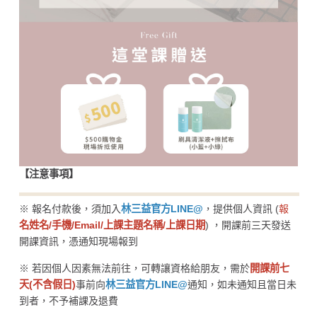
【注意事項】
※ 報名付款後，須加入
林三益官方LINE@
，提供個人資訊 (
報
名姓名/手機/Email/上課主題名稱/上課日期
) ，開課前三天發送
開課資訊，憑通知現場報到
※ 若因個人因素無法前往，可轉讓資格給朋友，需於
開課前七
天(不含假日)
事前向
林三益官方LINE@
通知，如未通知且當日未
到者，不予補課及退費