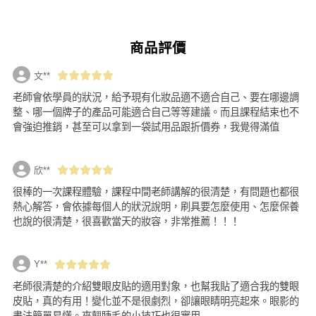
商品評價
文**
老師會依學員的狀況，給予現有化妝品適不適合自己、要在哪邊調
整、哪一個牌子的產品可能適合自己等等建議。而且課程結束也不
會強迫推銷，甚至可以拿到一袋試用品跟折價券，我覺得滿值
欣**
很棒的一次課程體驗，課程中間老師講解的很清楚，有問題也都很
熱心解答，會依據每個人的狀況說明，刷具要怎麼使用、怎麼保養
也說的很清楚，很喜歡當天的妝容，非常推薦！！！
Y**
老師很清楚的介紹雙眼皮貼的適用對象，也幫我貼了適合我的雙眼
皮貼，真的有用！變化並不是很劇烈，卻讓眼睛明亮起來。眼影的
畫法簡單易懂。夾翹睫毛的小技巧也很實用