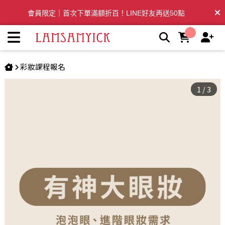
有神大眼化妝課程組 | LSY林三益專業彩妝刷具
全台滿千免運🛒訂單付款後3~5日內出貨
彩妝課程報名
1
/
3