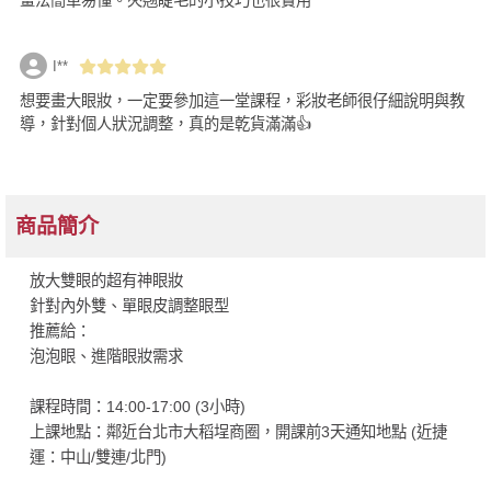
I**
想要畫大眼妝，一定要參加這一堂課程，彩妝老師很仔細說明與教
導，針對個人狀況調整，真的是乾貨滿滿👍
商品簡介
放大雙眼的超有神眼妝
針對內外雙、單眼皮調整眼型
推薦給：
泡泡眼、進階眼妝需求
課程時間：14:00-17:00 (3小時)
上課地點：鄰近台北市大稻埕商圈，開課前3天通知地點 (近捷
運：中山/雙連/北門)