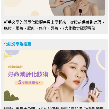
新手必學的簡單化妝順序馬上學起來！從妝前保養到遮瑕、
底妝、眼妝、腮紅、修容、唇妝，7大化妝步驟讓專業...
化妝分享及推薦