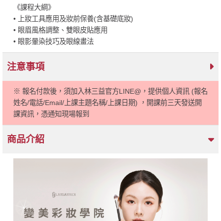
《課程大綱》
• 上妝工具應用及妝前保養(含基礎底妝)
• 眼眉風格調整、雙眼皮貼應用
• 眼影暈染技巧及眼線畫法
注意事項
※ 報名付款後，須加入林三益官方LINE@，提供個人資訊 (報名
姓名/電話/Email/上課主題名稱/上課日期) ，開課前三天發送開
課資訊，憑通知現場報到
商品介紹