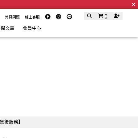
(
)
常見問題
線上客服
專欄文章
會員中心
售後服務】