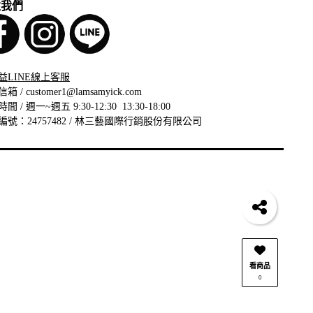
注我們
益LINE線上客服
信箱 /
customer1@lamsamyick.com
間 / 週一~週五 9:30-12:30 13:30-18:00
編號：24757482 / 林三藝國際行銷股份有限公司
看商品
0