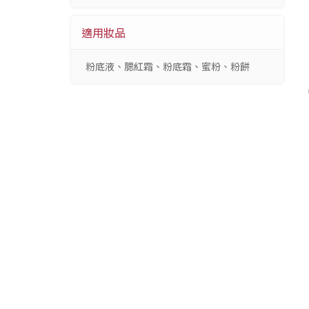
適用妝品
粉底液、腮紅霜、粉底霜、蜜粉、粉餅