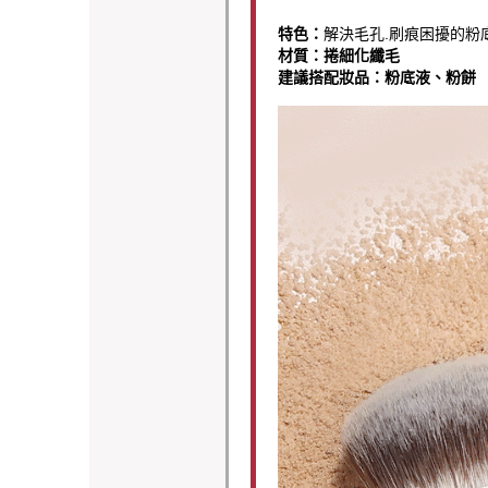
特色：
解決毛孔.刷痕困擾的粉
材質：捲細化纖毛
建議搭配妝品：粉底液、粉餅