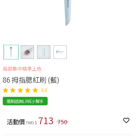
局部集中精準上色
86 拇指腮紅刷 (藍)
4.8
選刷諮詢LINE小幫手
713
活動價
750
TWD $