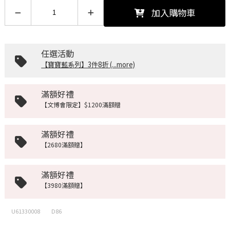
加入購物車
任選活動
【寶寶藍系列】3件8折 (...more)
滿額好禮
【文博會限定】$1200滿額贈
滿額好禮
【2680滿額贈】
滿額好禮
【3980滿額贈】
U61330008
D86