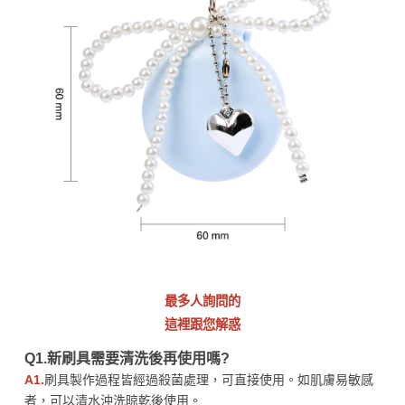
最多人詢問的
這裡跟您解惑
Q1.新刷具需要清洗後再使用嗎?
A1.
刷具製作過程皆經過殺菌處理，可直接使用。如肌膚易敏感
者，可以清水沖洗晾乾後使用。