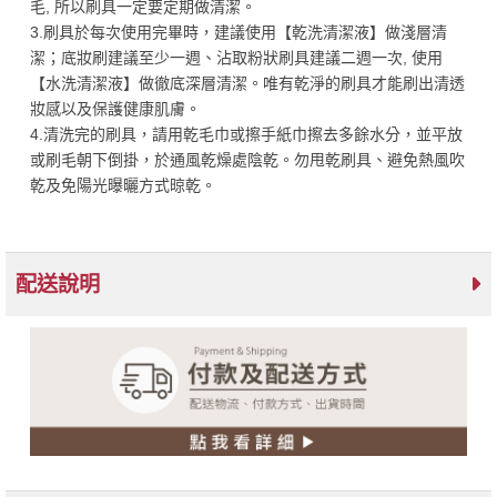
毛, 所以刷具一定要定期做清潔。
3.刷具於每次使用完畢時，建議使用【乾洗清潔液】做淺層清
潔；底妝刷建議至少一週、沾取粉狀刷具建議二週一次, 使用
【水洗清潔液】做徹底深層清潔。唯有乾淨的刷具才能刷出清透
妝感以及保護健康肌膚。
4.清洗完的刷具，請用乾毛巾或擦手紙巾擦去多餘水分，並平放
或刷毛朝下倒掛，於通風乾燥處陰乾。勿甩乾刷具、避免熱風吹
乾及免陽光曝曬方式晾乾。
配送說明