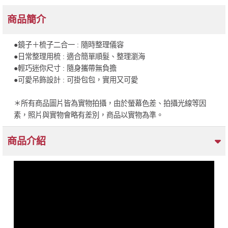
商品簡介
●鏡子＋梳子二合一 : 隨時整理儀容
●日常整理用梳 : 適合簡單順髮、整理瀏海
●輕巧迷你尺寸 : 隨身攜帶無負擔
●可愛吊飾設計 : 可掛包包，實用又可愛
＊所有商品圖片皆為實物拍攝，由於螢幕色差、拍攝光線等因
素，照片與實物會略有差別，商品以實物為準。
商品介紹