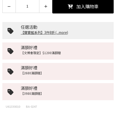
加入購物車
任選活動
【寶寶藍系列】3件8折 (...more)
滿額好禮
【文博會限定】$1200滿額贈
滿額好禮
【2680滿額贈】
滿額好禮
【3980滿額贈】
U61330010
BA-0247