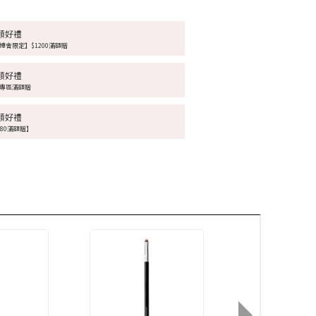
額好禮
博會限定】$1200滿額贈
額好禮
專區滿額贈
額好禮
680滿額贈】