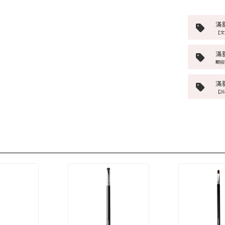
滿
【文
滿
眼妝
滿
【2