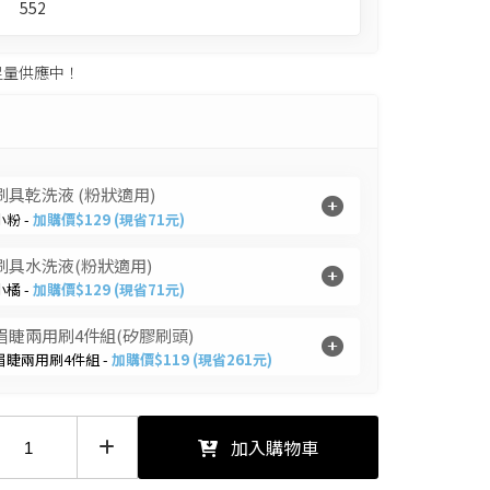
552
足量供應中！
刷具乾洗液 (粉狀適用)
小粉 -
加購價$129 (現省71元)
刷具水洗液(粉狀適用)
小橘 -
加購價$129 (現省71元)
眉睫兩用刷4件組(矽膠刷頭)
眉睫兩用刷4件組 -
加購價$119 (現省261元)
加入購物車