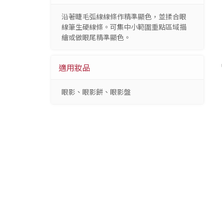
沿著睫毛弧線線條作精準顯色，並揉合眼
線筆生硬線條。可集中小範圍重點區域描
繪或做眼尾精準顯色。
適用妝品
眼影、眼影餅、眼影盤