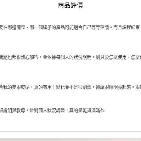
商品評價
加入購物車
要在哪邊調整、哪一個牌子的產品可能適合自己等等建議。而且課程結束
問題也都很熱心解答，會依據每個人的狀況說明，刷具要怎麼使用、怎麼
合我的雙眼皮貼，真的有用！變化並不是很劇烈，卻讓眼睛明亮起來。眼
細說明與教導，針對個人狀況調整，真的是乾貨滿滿👍