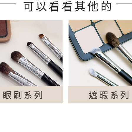
程可使用會員購物金折抵，恕無法與滿額贈品/現折、折價劵、優惠序號合
4件，即將售完！