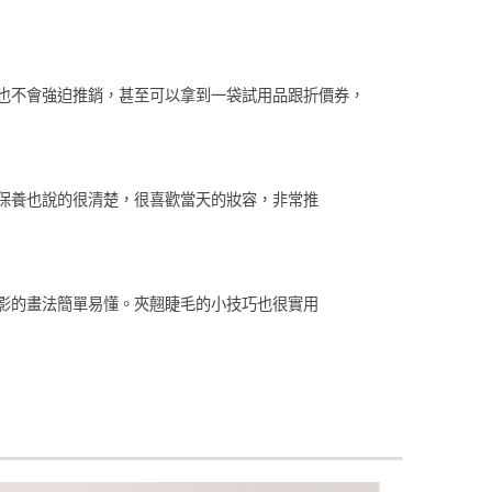
確定並返回
也不會強迫推銷，甚至可以拿到一袋試用品跟折價券，
保養也說的很清楚，很喜歡當天的妝容，非常推
影的畫法簡單易懂。夾翹睫毛的小技巧也很實用