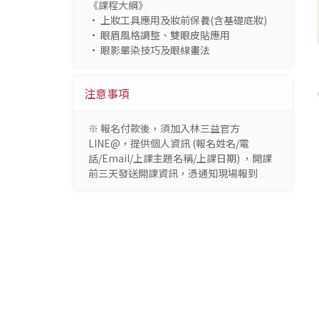
《課程大綱》
• 上妝工具應用及妝前保養(含基礎底妝)
• 眼眉風格調整、雙眼皮貼應用
• 眼影暈染技巧及眼線畫法
注意事項
※ 報名付款後，須加入林三益官方
LINE@，提供個人資訊 (報名姓名/電
話/Email/上課主題名稱/上課日期) ，開課
前三天發送開課資訊，憑通知現場報到