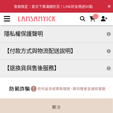
LSY林三益：專業彩妝、清潔刷具推薦品牌 | LSY林三益專業彩
會員限定｜首次下單滿額折百！LINE好友再送50點
妝刷具
全台滿千免運🛒訂單付款後3~5日內出貨
隱私權保護聲明
【付款方式與物流配送說明】
【退換貨與售後服務】