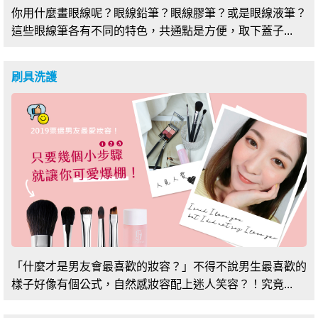
你用什麼畫眼線呢？眼線鉛筆？眼線膠筆？或是眼線液筆？
這些眼線筆各有不同的特色，共通點是方便，取下蓋子...
刷具洗護
「什麼才是男友會最喜歡的妝容？」不得不說男生最喜歡的
樣子好像有個公式，自然感妝容配上迷人笑容？！究竟...