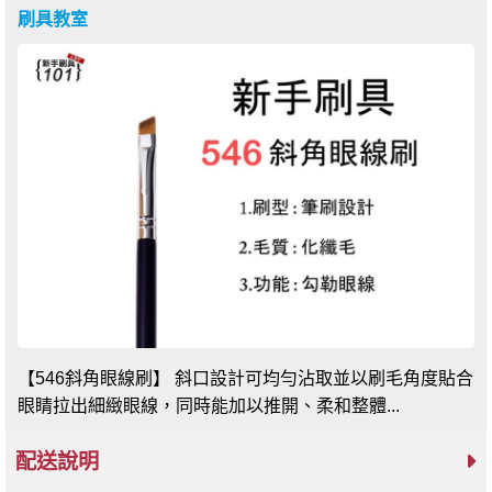
刷具教室
【546斜角眼線刷】 斜口設計可均勻沾取並以刷毛角度貼合
眼睛拉出細緻眼線，同時能加以推開、柔和整體...
配送說明