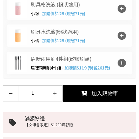
刷具乾洗液 (粉狀適用)
小粉 -
加購價$129 (現省71元)
刷具水洗液(粉狀適用)
小橘 -
加購價$129 (現省71元)
眉睫兩用刷4件組(矽膠刷頭)
眉睫兩用刷4件組 -
加購價$119 (現省261元)
加入購物車
滿額好禮
【文博會限定】$1200滿額贈