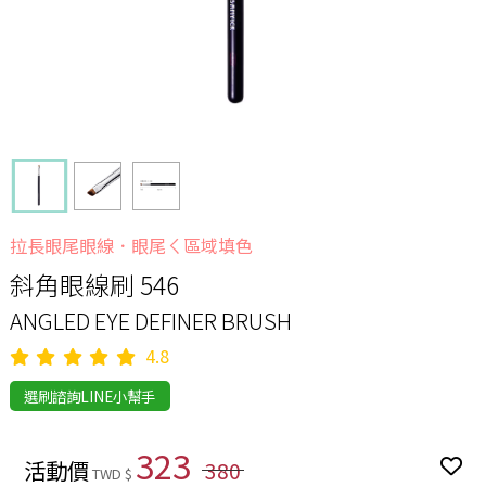
拉長眼尾眼線．眼尾ㄑ區域填色
斜角眼線刷 546
ANGLED EYE DEFINER BRUSH
4.8
選刷諮詢LINE小幫手
323
活動價
380
TWD $