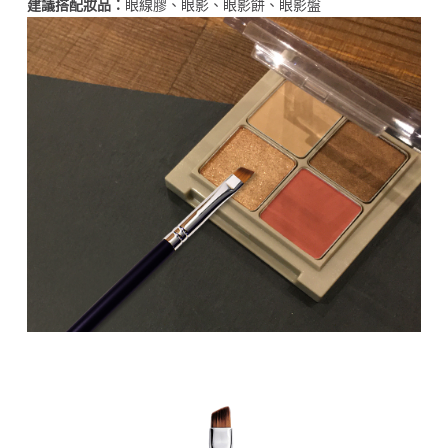
建議搭配妝品：
眼線膠、眼影、眼影餅、眼影盤