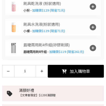
刷具乾洗液 (粉狀適用)
小粉 -
加購價$129 (現省71元)
刷具水洗液(粉狀適用)
小橘 -
加購價$129 (現省71元)
眉睫兩用刷4件組(矽膠刷頭)
眉睫兩用刷4件組 -
加購價$119 (現省261元)
加入購物車
滿額好禮
【文博會限定】$1200滿額贈