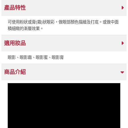
產品特性
可使用粉狀或膏(霜)狀眼彩，做眼部顏色描繪及打底。或做中面
積細緻的漸層效果。
適用妝品
眼影、眼影霜、眼影蜜、眼影膏
商品介紹