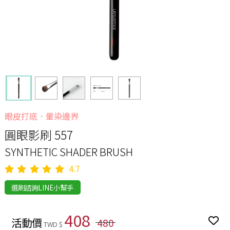
眼皮打底．暈染邊界
圓眼影刷 557
SYNTHETIC SHADER BRUSH
4.7
選刷諮詢LINE小幫手
408
活動價
480
TWD $