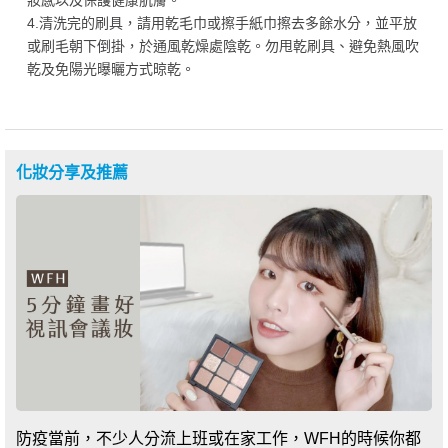
妝感以及保護健康肌膚。
4.清洗完的刷具，請用乾毛巾或擦手紙巾擦去多餘水分，並平放
或刷毛朝下倒掛，於通風乾燥處陰乾。勿甩乾刷具、避免熱風吹
乾及免陽光曝曬方式晾乾。
化妝分享及推薦
防疫當前，不少人分流上班或在家工作，WFH的時候你都