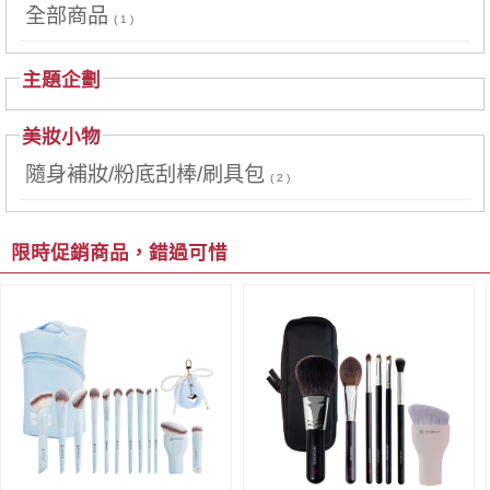
全部商品
( 1 )
主題企劃
美妝小物
隨身補妝/粉底刮棒/刷具包
( 2 )
限時促銷商品，錯過可惜