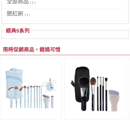
全部商品
( 1 )
腮紅刷
( 1 )
經典5系列
限時促銷商品，錯過可惜