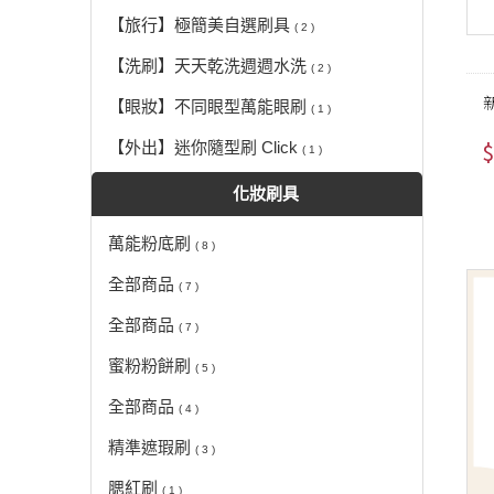
【旅行】極簡美自選刷具
( 2 )
【洗刷】天天乾洗週週水洗
( 2 )
【眼妝】不同眼型萬能眼刷
( 1 )
$
【外出】迷你隨型刷 Click
( 1 )
化妝刷具
萬能粉底刷
( 8 )
全部商品
( 7 )
全部商品
( 7 )
蜜粉粉餅刷
( 5 )
全部商品
( 4 )
精準遮瑕刷
( 3 )
腮紅刷
( 1 )