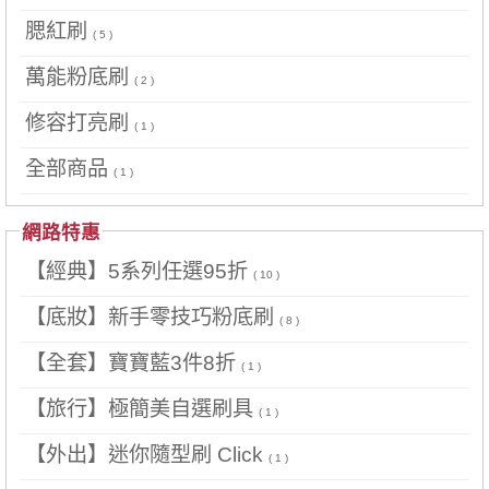
腮紅刷
( 5 )
萬能粉底刷
( 2 )
修容打亮刷
( 1 )
全部商品
( 1 )
網路特惠
【經典】5系列任選95折
( 10 )
【底妝】新手零技巧粉底刷
( 8 )
【全套】寶寶藍3件8折
( 1 )
【旅行】極簡美自選刷具
( 1 )
【外出】迷你隨型刷 Click
( 1 )