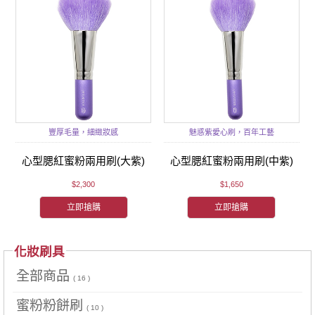
豐厚毛量，細緻妝感
魅惑紫愛心刷，百年工藝
心型腮紅蜜粉兩用刷(大紫)
心型腮紅蜜粉兩用刷(中紫)
$2,300
$1,650
立即搶購
立即搶購
化妝刷具
全部商品
( 16 )
蜜粉粉餅刷
( 10 )