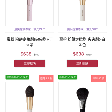
頂尖控油專家．油光OUT
頂尖控油專家．油光OUT
蜜粉 粉餅定妝刷(尖尖刷)-丁
蜜粉 粉餅定妝刷(尖尖刷)-白
香紫
金色
$638
$638
$750
$750
立即搶購
立即搶購
選刷諮詢LINE小幫手
諮詢LINE小幫手
限時 95 折
限時 85 折