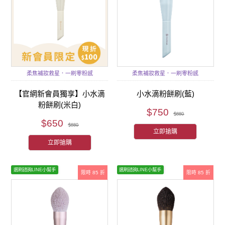
柔焦補妝救星．一刷零粉感
柔焦補妝救星．一刷零粉感
【官網新會員獨享】小水滴
小水滴粉餅刷(藍)
粉餅刷(米白)
$750
$880
$650
$880
立即搶購
立即搶購
選刷諮詢LINE小幫手
選刷諮詢LINE小幫手
限時 85 折
限時 85 折