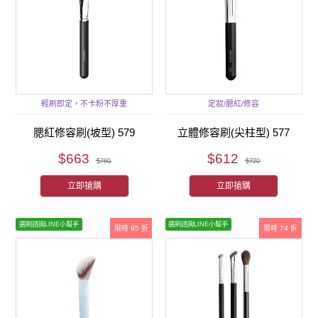
輕刷即定，不卡粉不厚重
定妝/腮紅/修容
腮紅修容刷(坡型) 579
立體修容刷(尖柱型) 577
$663
$612
$780
$720
立即搶購
立即搶購
選刷諮詢LINE小幫手
選刷諮詢LINE小幫手
限時 95 折
限時 74 折