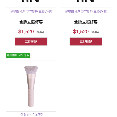
黑眼圈.泛紅.法令修飾,立體小v臉
黑眼圈.泛紅.法令修飾,立體小v臉
全臉立體修容
全臉立體修容
$1,520
$1,520
$2,130
$2,130
立即搶購
立即搶購
選刷諮詢LINE小幫手
U型斜面．完美服貼