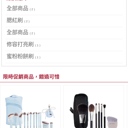
全部商品
( 2 )
腮紅刷
( 2 )
全部商品
( 2 )
修容打亮刷
( 1 )
蜜粉粉餅刷
( 1 )
限時促銷商品，錯過可惜