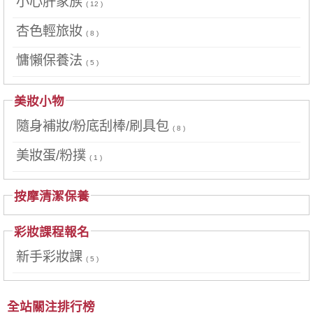
小心肝家族
( 12 )
杏色輕旅妝
( 8 )
慵懶保養法
( 5 )
美妝小物
隨身補妝/粉底刮棒/刷具包
( 8 )
美妝蛋/粉撲
( 1 )
按摩清潔保養
彩妝課程報名
新手彩妝課
( 5 )
全站關注排行榜