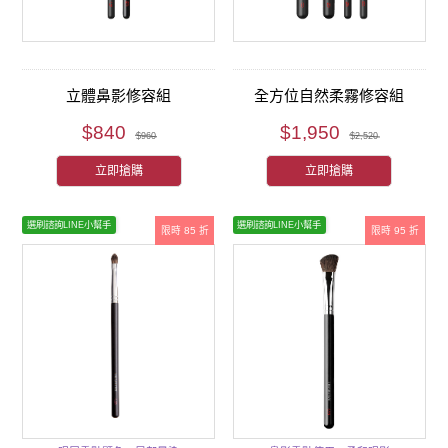
立體鼻影修容組
全方位自然柔霧修容組
$840
$1,950
$960
$2,520
立即搶購
立即搶購
選刷諮詢LINE小幫手
選刷諮詢LINE小幫手
限時 85 折
限時 95 折