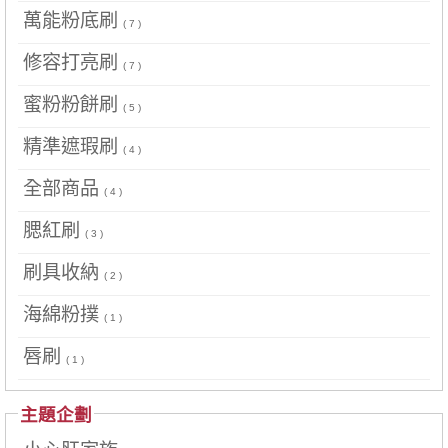
萬能粉底刷
( 7 )
修容打亮刷
( 7 )
蜜粉粉餅刷
( 5 )
精準遮瑕刷
( 4 )
全部商品
( 4 )
腮紅刷
( 3 )
刷具收納
( 2 )
海綿粉撲
( 1 )
唇刷
( 1 )
主題企劃