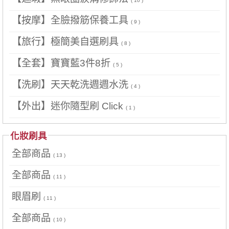
( 10 )
【按摩】全臉撥筋保養工具
( 9 )
【旅行】極簡美自選刷具
( 8 )
【全套】寶寶藍3件8折
( 5 )
【洗刷】天天乾洗週週水洗
( 4 )
【外出】迷你隨型刷 Click
( 1 )
化妝刷具
全部商品
( 13 )
全部商品
( 11 )
眼眉刷
( 11 )
全部商品
( 10 )