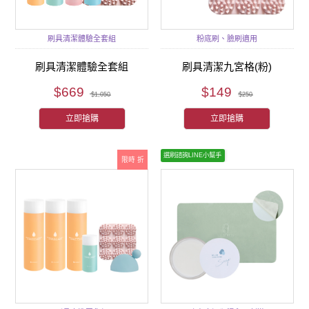
刷具清潔體驗全套組
粉底刷、臉刷適用
刷具清潔體驗全套組
刷具清潔九宮格(粉)
$669
$149
$1,050
$250
立即搶購
立即搶購
選刷諮詢LINE小幫手
限時 折