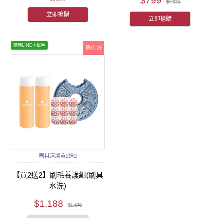
$799
$1,035
立即搶購
立即搶購
諮詢LINE小幫手
限時 折
刷具清潔買2送2
【買2送2】刷毛養護組(刷具
水洗)
$1,188
$1,670